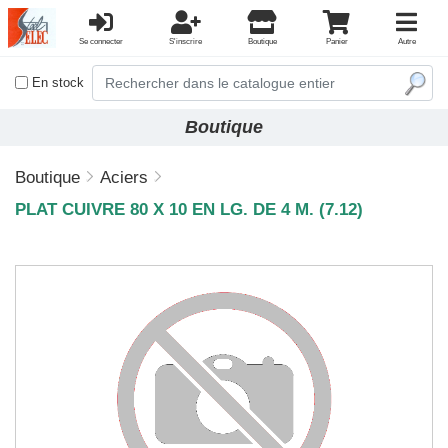
Se connecter
S'inscrire
Boutique
Panier
Autre
En stock
Boutique
Boutique
Aciers
PLAT CUIVRE 80 X 10 EN LG. DE 4 M. (7.12)