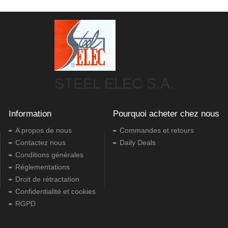
STEEL ELEC S.A.
Information
Pourquoi acheter chez nous
A propos de nous
Commandes et retours
Contactez nous
Daily Deals
Conditions générales
Réglementations
Droit de rétractation
Confidentialité et cookies
RGPD