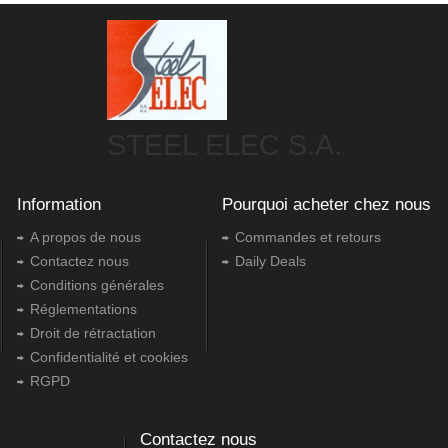
STEEL ELEC S.A.
Information
Pourquoi acheter chez nous
A propos de nous
Commandes et retours
Contactez nous
Daily Deals
Conditions générales
Réglementations
Droit de rétractation
Confidentialité et cookies
RGPD
Contactez nous