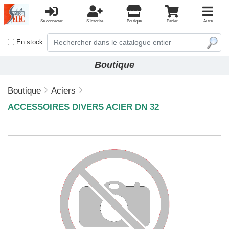
Se connecter
S'inscrire
Boutique
Panier
Autre
En stock
Boutique
Boutique
Aciers
ACCESSOIRES DIVERS ACIER DN 32