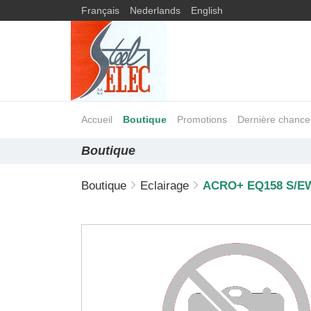
Français
Nederlands
English
Accueil
Boutique
Promotions
Dernière chance
Boutique
Boutique
Eclairage
ACRO+ EQ158 S/E