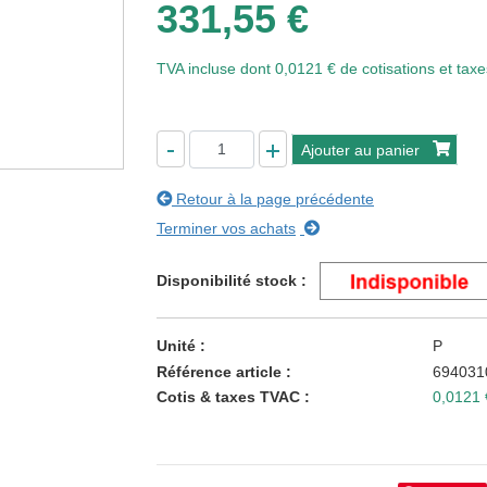
331,55 €
TVA incluse
dont 0,0121 € de cotisations et taxe
Ajouter au panier
Retour à la page précédente
Terminer vos achats
Disponibilité stock
Unité
P
Référence article
69403
Cotis & taxes TVAC
0,0121