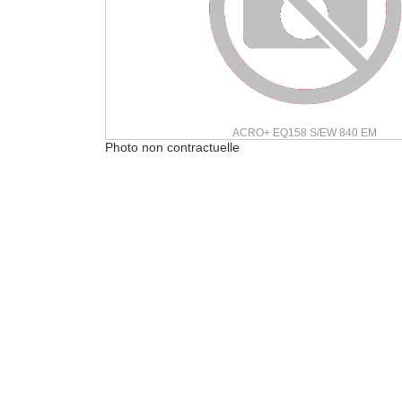
ACRO+ EQ158 S/EW 840 EM
Photo non contractuelle