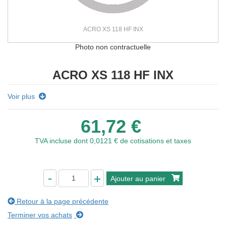
ACRO XS 118 HF INX
Photo non contractuelle
ACRO XS 118 HF INX
Voir plus
61,72 €
TVA incluse
dont 0,0121 € de cotisations et taxes
Ajouter au panier
Retour à la page précédente
Terminer vos achats