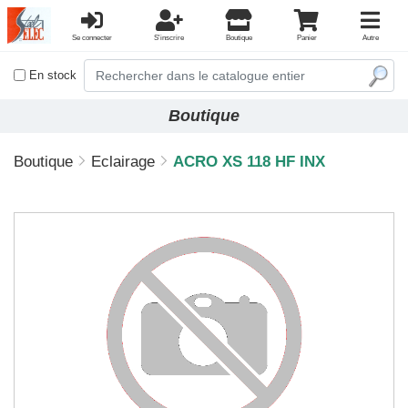
Se connecter
S'inscrire
Boutique
Panier
Autre
En stock
Boutique
Boutique
Eclairage
ACRO XS 118 HF INX