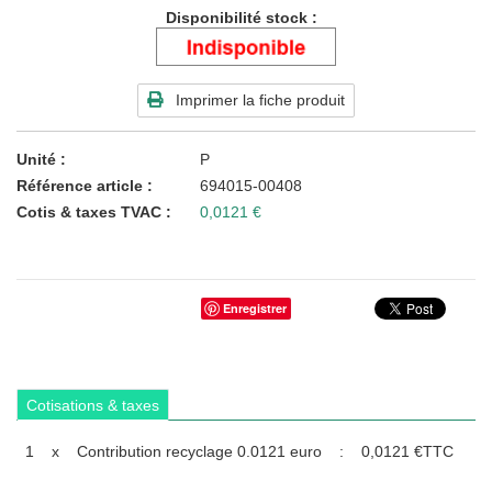
Disponibilité stock
Imprimer la fiche produit
Unité
P
Référence article
694015-00408
Cotis & taxes TVAC
0,0121 €
Enregistrer
Cotisations & taxes
1
x
Contribution recyclage 0.0121 euro
:
0,0121 €
TTC