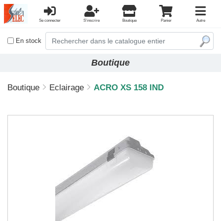
Se connecter
S'inscrire
Boutique
Panier
Autre
En stock
Boutique
Boutique
Eclairage
ACRO XS 158 IND