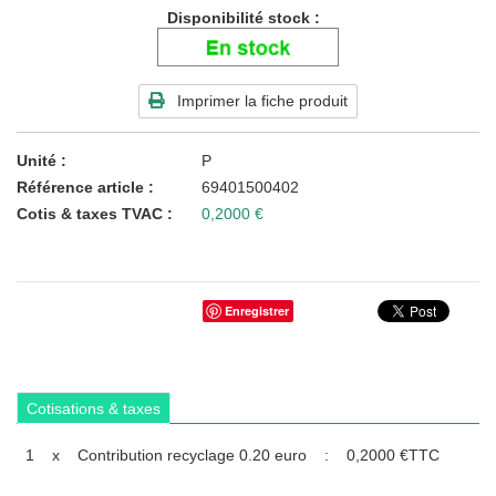
Disponibilité stock
Imprimer la fiche produit
Unité
P
Référence article
69401500402
Cotis & taxes TVAC
0,2000 €
Enregistrer
Cotisations & taxes
1
x
Contribution recyclage 0.20 euro
:
0,2000 €
TTC