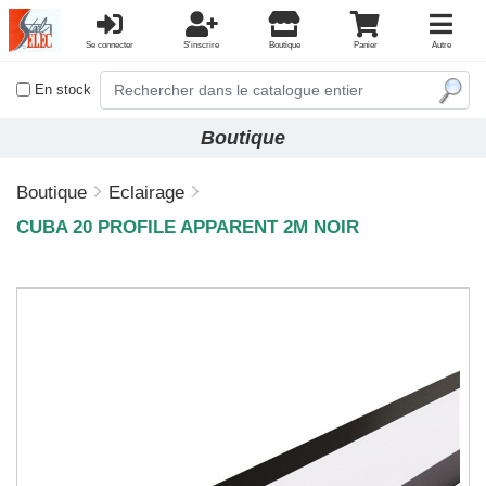
Se connecter
S'inscrire
Boutique
Panier
Autre
En stock
Boutique
Boutique
Eclairage
CUBA 20 PROFILE APPARENT 2M NOIR