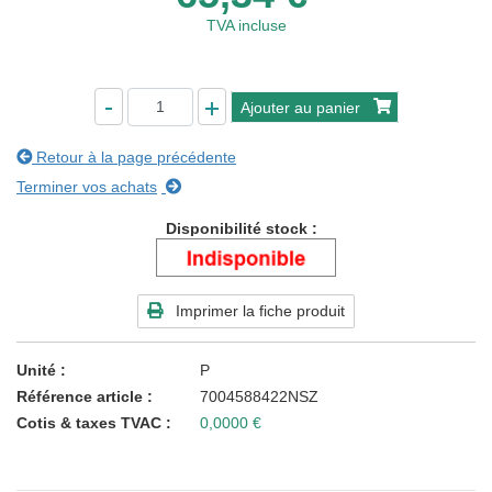
TVA incluse
Ajouter au panier
Retour à la page précédente
Terminer vos achats
Disponibilité stock
Imprimer la fiche produit
Unité
P
Référence article
7004588422NSZ
Cotis & taxes TVAC
0,0000 €