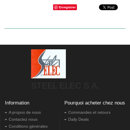
Enregistrer
STEEL ELEC S.A.
Information
Pourquoi acheter chez nous
A propos de nous
Commandes et retours
Contactez nous
Daily Deals
Conditions générales